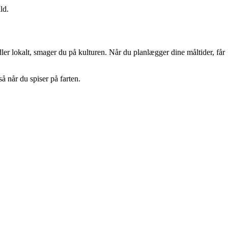
ld.
ler lokalt, smager du på kulturen. Når du planlægger dine måltider, får
 når du spiser på farten.