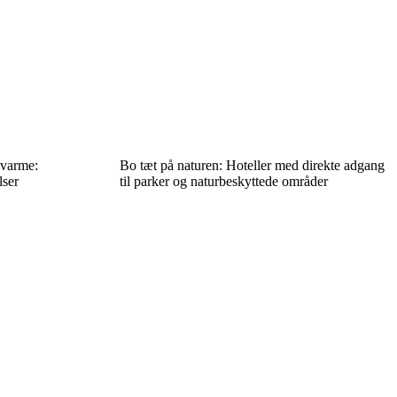
 varme:
Bo tæt på naturen: Hoteller med direkte adgang
lser
til parker og naturbeskyttede områder