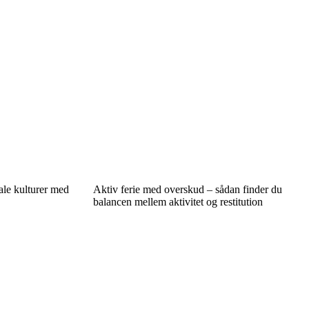
le kulturer med
Aktiv ferie med overskud – sådan finder du
balancen mellem aktivitet og restitution