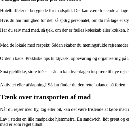
Hotelbuffeter er berygtede for madspild. Det kan være fristende at tage 
Hvis du har mulighed for det, så spørg personalet, om du må tage et styk
Har du selv mad med, så tjek, om der er fælles køleskab eller køkken, 
Mød de lokale med respekt: Sådan skaber du meningsfulde rejsemøder
Orden i kaos: Praktiske tips til tøjvask, opbevaring og organisering på l
Små øjeblikke, store idéer – sådan kan hverdagen inspirere til nye rejse
Aktivitet eller afslapning? Sådan finder du den rette balance på ferien
Tænk over transporten af mad
Når du rejser med fly, tog eller bil, kan det være fristende at købe ma
Lav i stedet en lille madpakke hjemmefra. En sandwich, lidt grønt og 
mad er som regel tilladt.