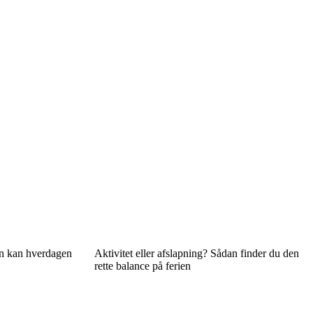
an kan hverdagen
Aktivitet eller afslapning? Sådan finder du den
rette balance på ferien