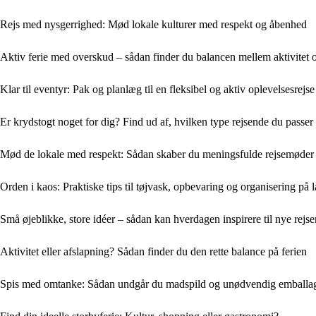
Rejs med nysgerrighed: Mød lokale kulturer med respekt og åbenhed
Aktiv ferie med overskud – sådan finder du balancen mellem aktivitet o
Klar til eventyr: Pak og planlæg til en fleksibel og aktiv oplevelsesrejse
Er krydstogt noget for dig? Find ud af, hvilken type rejsende du passer
Mød de lokale med respekt: Sådan skaber du meningsfulde rejsemøder
Orden i kaos: Praktiske tips til tøjvask, opbevaring og organisering på l
Små øjeblikke, store idéer – sådan kan hverdagen inspirere til nye rejse
Aktivitet eller afslapning? Sådan finder du den rette balance på ferien
Spis med omtanke: Sådan undgår du madspild og unødvendig emballag