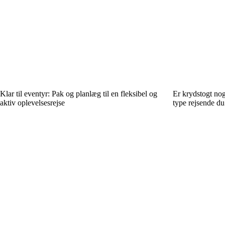
Klar til eventyr: Pak og planlæg til en fleksibel og
Er krydstogt nog
aktiv oplevelsesrejse
type rejsende du