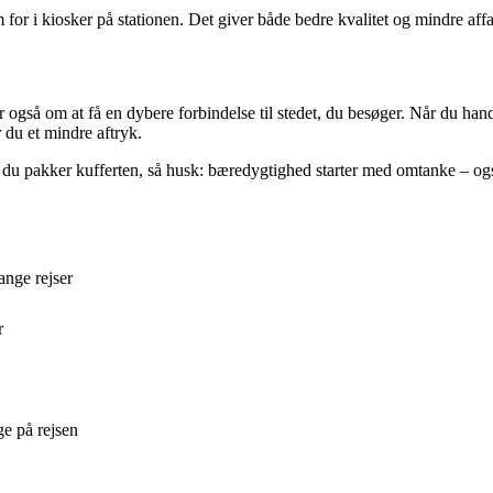
for i kiosker på stationen. Det giver både bedre kvalitet og mindre affa
også om at få en dybere forbindelse til stedet, du besøger. Når du hand
du et mindre aftryk.
du pakker kufferten, så husk: bæredygtighed starter med omtanke – også
ange rejser
r
e på rejsen