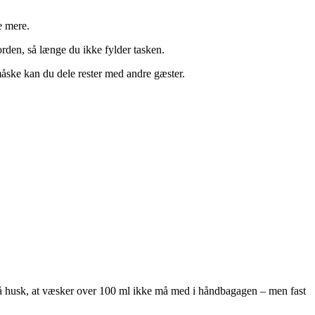
e mere.
orden, så længe du ikke fylder tasken.
måske kan du dele rester med andre gæster.
så husk, at væsker over 100 ml ikke må med i håndbagagen – men fast