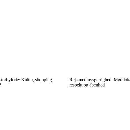
 storbyferie: Kultur, shopping
Rejs med nysgerrighed: Mød loka
?
respekt og åbenhed