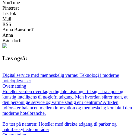
YouTube
Pinterest
TikTok
Mail
RSS
Anna Bønsdorff
Anna
Bønsdorff
Læs også:
Digital service med menneskelig varme: Teknologi i moderne
hoteloplevelser
Overnatning
Hoteller verden over tager digitale løsninger til sig – fra apps og
kunstig intelligens til nøglefri adgang. Men hvordan sikrer man, at
den personlige service og varme stadig er i centrum? Artiklen
udforsker balancen mellem innovation og menneskelig kontakt i den
moderne hotelbranche.
Bo tæt på naturen: Hoteller med direkte adgang til parker og
naturbeskyttede områder
Overnatning