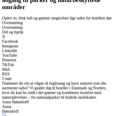
områder
Oplev ro, frisk luft og grønne omgivelser lige uden for hotellets dør
Overnatning
Overnatning
Del og hjælp
X
Facebook
Instagram
LinkedIn
YouTube
Pinterest
TikTok
Mail
RSS
2 min
Drømmer du om at vågne til fuglesang og have naturen som din
nærmeste nabo? Vi guider dig til hoteller i Danmark og Norden,
hvor du kan bo midt i det grønne og kombinere komfort med
naturoplevelser – fra nationalparker til fredede landskaber.
Anna Bønsdorff
Anna
Bønsdorff