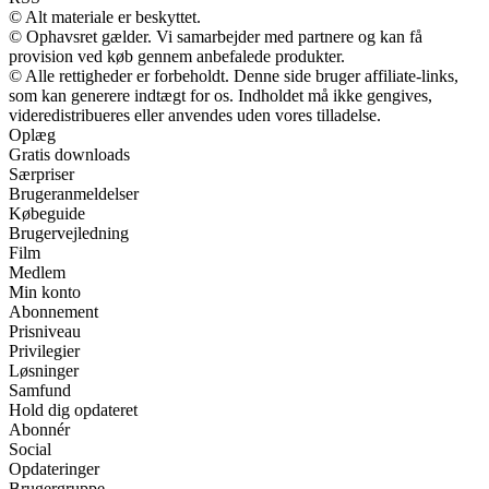
© Alt materiale er beskyttet.
© Ophavsret gælder. Vi samarbejder med partnere og kan få
provision ved køb gennem anbefalede produkter.
© Alle rettigheder er forbeholdt. Denne side bruger affiliate-links,
som kan generere indtægt for os. Indholdet må ikke gengives,
videredistribueres eller anvendes uden vores tilladelse.
Oplæg
Gratis downloads
Særpriser
Brugeranmeldelser
Købeguide
Brugervejledning
Film
Medlem
Min konto
Abonnement
Prisniveau
Privilegier
Løsninger
Samfund
Hold dig opdateret
Abonnér
Social
Opdateringer
Brugergruppe