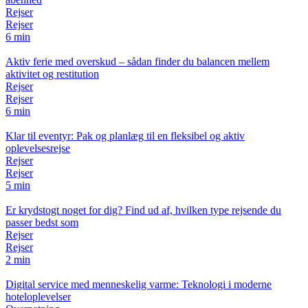
Rejser
Rejser
6 min
Aktiv ferie med overskud – sådan finder du balancen mellem
aktivitet og restitution
Rejser
Rejser
6 min
Klar til eventyr: Pak og planlæg til en fleksibel og aktiv
oplevelsesrejse
Rejser
Rejser
5 min
Er krydstogt noget for dig? Find ud af, hvilken type rejsende du
passer bedst som
Rejser
Rejser
2 min
Digital service med menneskelig varme: Teknologi i moderne
hoteloplevelser