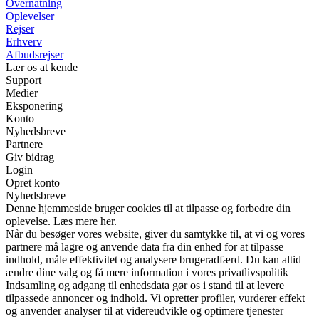
Overnatning
Oplevelser
Rejser
Erhverv
Afbudsrejser
Lær os at kende
Support
Medier
Eksponering
Konto
Nyhedsbreve
Partnere
Giv bidrag
Login
Opret konto
Nyhedsbreve
Denne hjemmeside bruger cookies til at tilpasse og forbedre din
oplevelse. Læs mere her.
Når du besøger vores website, giver du samtykke til, at vi og vores
partnere må lagre og anvende data fra din enhed for at tilpasse
indhold, måle effektivitet og analysere brugeradfærd. Du kan altid
ændre dine valg og få mere information i vores privatlivspolitik
Indsamling og adgang til enhedsdata gør os i stand til at levere
tilpassede annoncer og indhold. Vi opretter profiler, vurderer effekt
og anvender analyser til at videreudvikle og optimere tjenester