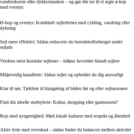
vandreskoene eller dykkermasken – og gør din tur til et ægte ø-hop
med eventyr.
Ø-hop og eventyr: Kombinér sejlerferien med cykling, vandring eller
dykning
Sejl mere effektivt: Sådan reducerer du brændstofforbruget under
sejlads
Verdens mest ikoniske sejlruter – tidløse favoritter blandt sejlere
Miljøvenlig kanalferie: Sådan sejler og opholder du dig ansvarligt
Klar til søs: Tjekliste til klargøring af båden før og efter sejlsæsonen
Find din ideelle storbyferie: Kultur, shopping eller gastronomi?
Rejs med nysgerrighed: Mød lokale kulturer med respekt og åbenhed
Aktiv ferie med overskud – sådan finder du balancen mellem aktivitet