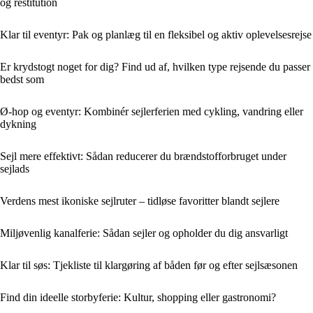
og restitution
Klar til eventyr: Pak og planlæg til en fleksibel og aktiv oplevelsesrejse
Er krydstogt noget for dig? Find ud af, hvilken type rejsende du passer
bedst som
Ø-hop og eventyr: Kombinér sejlerferien med cykling, vandring eller
dykning
Sejl mere effektivt: Sådan reducerer du brændstofforbruget under
sejlads
Verdens mest ikoniske sejlruter – tidløse favoritter blandt sejlere
Miljøvenlig kanalferie: Sådan sejler og opholder du dig ansvarligt
Klar til søs: Tjekliste til klargøring af båden før og efter sejlsæsonen
Find din ideelle storbyferie: Kultur, shopping eller gastronomi?