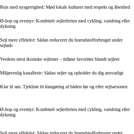
Rejs med nysgerrighed: Mød lokale kulturer med respekt og åbenhed
Ø-hop og eventyr: Kombinér sejlerferien med cykling, vandring eller
dykning
Sejl mere effektivt: Sådan reducerer du brændstofforbruget under
sejlads
Verdens mest ikoniske sejlruter – tidløse favoritter blandt sejlere
Miljøvenlig kanalferie: Sådan sejler og opholder du dig ansvarligt
Klar til søs: Tjekliste til klargøring af båden før og efter sejlsæsonen
Ø-hop og eventyr: Kombinér sejlerferien med cykling, vandring eller
dykning
Sejl mere effektivt: Sådan reducerer du brændstofforbruget under