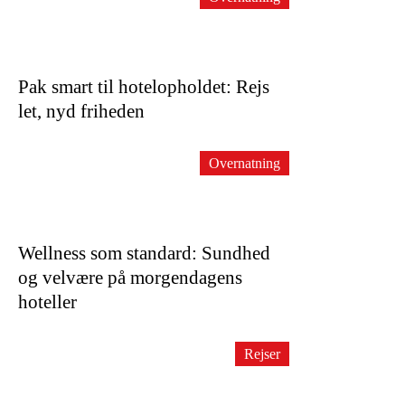
Pak smart til hotelopholdet: Rejs
let, nyd friheden
Overnatning
Wellness som standard: Sundhed
og velvære på morgendagens
hoteller
Rejser