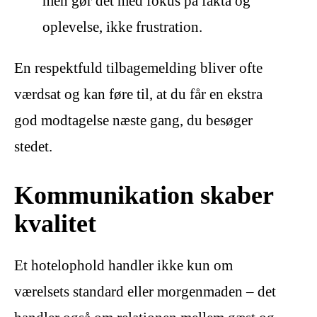
men gør det med fokus på fakta og
oplevelse, ikke frustration.
En respektfuld tilbagemelding bliver ofte
værdsat og kan føre til, at du får en ekstra
god modtagelse næste gang, du besøger
stedet.
Kommunikation skaber
kvalitet
Et hotelophold handler ikke kun om
værelsets standard eller morgenmaden – det