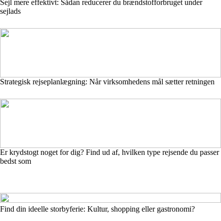
Sejl mere effektivt: Sådan reducerer du brændstofforbruget under
sejlads
Strategisk rejseplanlægning: Når virksomhedens mål sætter retningen
Er krydstogt noget for dig? Find ud af, hvilken type rejsende du passer
bedst som
Find din ideelle storbyferie: Kultur, shopping eller gastronomi?