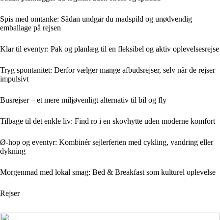
Spis med omtanke: Sådan undgår du madspild og unødvendig
emballage på rejsen
Klar til eventyr: Pak og planlæg til en fleksibel og aktiv oplevelsesrejse
Tryg spontanitet: Derfor vælger mange afbudsrejser, selv når de rejser
impulsivt
Busrejser – et mere miljøvenligt alternativ til bil og fly
Tilbage til det enkle liv: Find ro i en skovhytte uden moderne komfort
Ø-hop og eventyr: Kombinér sejlerferien med cykling, vandring eller
dykning
Morgenmad med lokal smag: Bed & Breakfast som kulturel oplevelse
Rejser