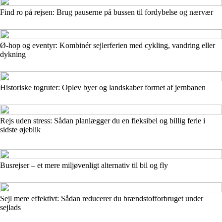
Find ro på rejsen: Brug pauserne på bussen til fordybelse og nærvær
Ø-hop og eventyr: Kombinér sejlerferien med cykling, vandring eller
dykning
Historiske togruter: Oplev byer og landskaber formet af jernbanen
Rejs uden stress: Sådan planlægger du en fleksibel og billig ferie i
sidste øjeblik
Busrejser – et mere miljøvenligt alternativ til bil og fly
Sejl mere effektivt: Sådan reducerer du brændstofforbruget under
sejlads