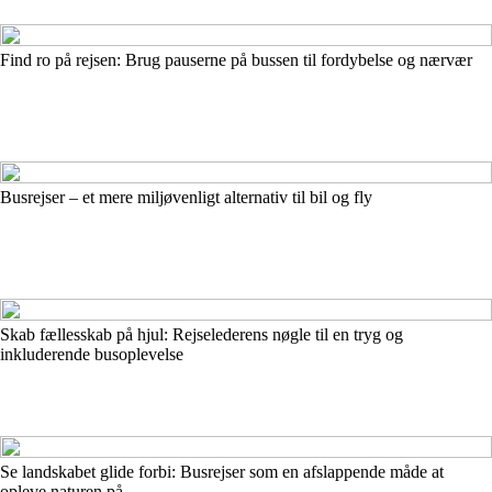
Find ro på rejsen: Brug pauserne på bussen til fordybelse og nærvær
Busrejser – et mere miljøvenligt alternativ til bil og fly
Skab fællesskab på hjul: Rejselederens nøgle til en tryg og
inkluderende busoplevelse
Se landskabet glide forbi: Busrejser som en afslappende måde at
opleve naturen på