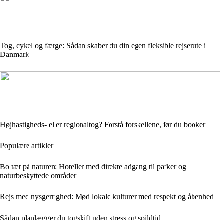
Tog, cykel og færge: Sådan skaber du din egen fleksible rejserute i
Danmark
Højhastigheds- eller regionaltog? Forstå forskellene, før du booker
Populære artikler
Bo tæt på naturen: Hoteller med direkte adgang til parker og
naturbeskyttede områder
Rejs med nysgerrighed: Mød lokale kulturer med respekt og åbenhed
Sådan planlægger du togskift uden stress og spildtid