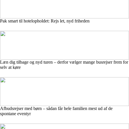
Pak smart til hotelopholdet: Rejs let, nyd friheden
Læn dig tilbage og nyd turen – derfor vælger mange busrejser frem for
selv at køre
Afbudsrejser med børn – sådan får hele familien mest ud af de
spontane eventyr