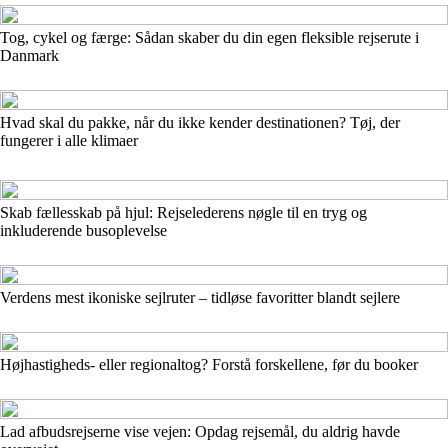
Tog, cykel og færge: Sådan skaber du din egen fleksible rejserute i
Danmark
Hvad skal du pakke, når du ikke kender destinationen? Tøj, der
fungerer i alle klimaer
Skab fællesskab på hjul: Rejselederens nøgle til en tryg og
inkluderende busoplevelse
Verdens mest ikoniske sejlruter – tidløse favoritter blandt sejlere
Højhastigheds- eller regionaltog? Forstå forskellene, før du booker
Lad afbudsrejserne vise vejen: Opdag rejsemål, du aldrig havde