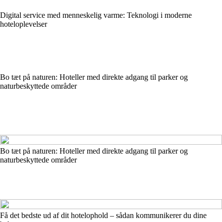
Digital service med menneskelig varme: Teknologi i moderne
hoteloplevelser
Bo tæt på naturen: Hoteller med direkte adgang til parker og
naturbeskyttede områder
Bo tæt på naturen: Hoteller med direkte adgang til parker og
naturbeskyttede områder
Få det bedste ud af dit hotelophold – sådan kommunikerer du dine