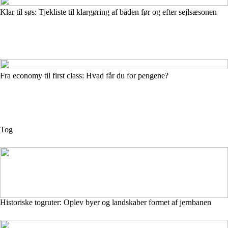
Klar til søs: Tjekliste til klargøring af båden før og efter sejlsæsonen
Fra economy til first class: Hvad får du for pengene?
Tog
Historiske togruter: Oplev byer og landskaber formet af jernbanen